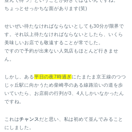
並んで待つ」ということが好きではないんですね。
ちょっとせっかちな面があります(笑)
せいぜい待たなければならないとしても30分が限界で
す。それ以上待たなければならないとしたら、いくら
美味しいお店でも敬遠することが常でした。
ですので予約が出来ない人気店もほとんど行きませ
ん。
しかし、ある
平日の夜7時過ぎ
にたまたま京王線のつつ
じヶ丘駅に向かうため柴崎亭のある線路沿いの道を歩
いていたら、お店前の行列が3、4人しかいなかったん
ですね。
これは
チャンス
だと思い、私は初めて並んでみること
にしました。