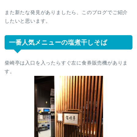
また新たな発見がありましたら、このブログでご紹介
したいと思います。
一番人気メニューの塩煮干しそば
柴崎亭は入口を入ったらすぐ左に食券販売機がありま
す。