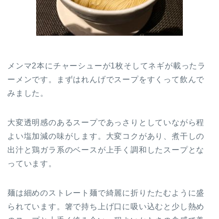
メンマ2本にチャーシューが1枚そしてネギが載ったラ
ーメンです。まずはれんげでスープをすくって飲んで
みました。
大変透明感のあるスープであっさりとしていながら程
よい塩加減の味がします。大変コクがあり、煮干しの
出汁と鶏ガラ系のベースが上手く調和したスープとな
っています。
麺は細めのストレート麺で綺麗に折りたたむように盛
られています。箸で持ち上げ口に吸い込むと少し熱め