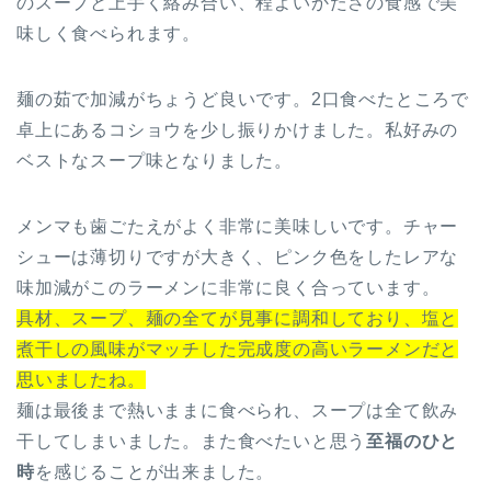
のスープと上手く絡み合い、程よいかたさの食感で美
味しく食べられます。
麺の茹で加減がちょうど良いです。2口食べたところで
卓上にあるコショウを少し振りかけました。私好みの
ベストなスープ味となりました。
メンマも歯ごたえがよく非常に美味しいです。チャー
シューは薄切りですが大きく、ピンク色をしたレアな
味加減がこのラーメンに非常に良く合っています。
具材、スープ、麺の全てが見事に調和しており、塩と
煮干しの風味がマッチした完成度の高いラーメンだと
思いましたね。
麺は最後まで熱いままに食べられ、スープは全て飲み
干してしまいました。また食べたいと思う
至福のひと
時
を感じることが出来ました。