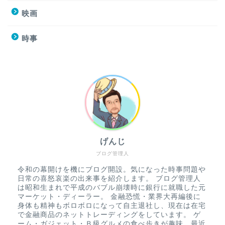
映画
時事
げんじ
ブログ管理人
令和の幕開けを機にブログ開設。気になった時事問題や
日常の喜怒哀楽の出来事を紹介します。 ブログ管理人
は昭和生まれで平成のバブル崩壊時に銀行に就職した元
マーケット・ディーラー。 金融恐慌・業界大再編後に
身体も精神もボロボロになって自主退社し、現在は在宅
で金融商品のネットトレーディングをしています。 ゲ
ーム・ガジェット・Ｂ級グルメの食べ歩きが趣味。最近