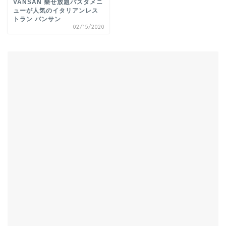
VANSAN 乗せ放題パスタメニ
ューが人気のイタリアンレス
トラン バンサン
02/15/2020