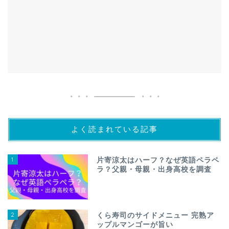
よく読まれている記事
1
片寄涼太はハーフ？なぜ英語ペラペ
ラ？父親・母親・出身高校を調査
2
くら寿司のサイドメニュー 完熟ア
ップルマンゴーが旨い