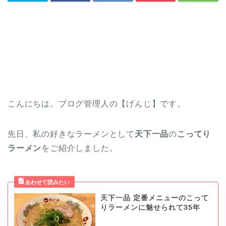
こんにちは。ブログ管理人の【げんじ】です。
先日、私の好きなラーメンとして
天下一品
の
こってり
ラーメン
をご紹介しました。
天下一品 定番メニューのこって
りラーメンに魅せられて35年