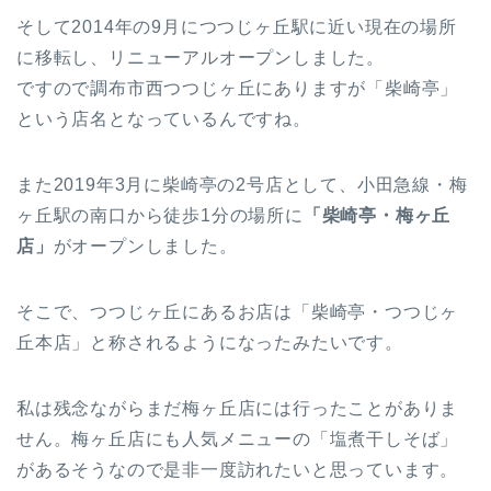
そして2014年の9月につつじヶ丘駅に近い現在の場所
に移転し、リニューアルオープンしました。
ですので調布市西つつじヶ丘にありますが「柴崎亭」
という店名となっているんですね。
また2019年3月に柴崎亭の2号店として、小田急線・梅
ヶ丘駅の南口から徒歩1分の場所に
「柴崎亭・梅ヶ丘
店」
がオープンしました。
そこで、つつじヶ丘にあるお店は「柴崎亭・つつじヶ
丘本店」と称されるようになったみたいです。
私は残念ながらまだ梅ヶ丘店には行ったことがありま
せん。梅ヶ丘店にも人気メニューの「塩煮干しそば」
があるそうなので是非一度訪れたいと思っています。