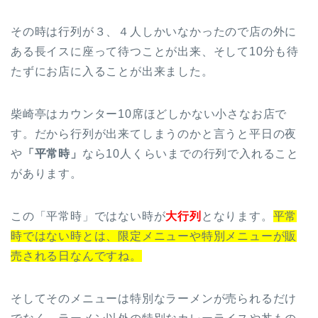
その時は行列が３、４人しかいなかったので店の外に
ある長イスに座って待つことが出来、そして10分も待
たずにお店に入ることが出来ました。
柴崎亭はカウンター10席ほどしかない小さなお店で
す。だから行列が出来てしまうのかと言うと平日の夜
や
「平常時」
なら10人くらいまでの行列で入れること
があります。
この「平常時」ではない時が
大行列
となります。
平常
時ではない時とは、限定メニューや特別メニューが販
売される日なんですね。
そしてそのメニューは特別なラーメンが売られるだけ