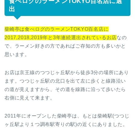
食べログのラーメンTOKYO百名店に選
出
柴崎亭は食べログのラーメンTOKYO百名店に
2017,2018,2019年と3年連続選出されているお店
なの
で、ラーメン好きの方であればご存知の方も多いかと
思います。
お店は京王線のつつじヶ丘駅から徒歩3分の場所にあり
ます。つつじヶ丘駅の北口を出て左に歩くと線路沿い
の道が見えますから、その道を線路に沿って歩いたら
右側に見えて来ます。
2011年にオープンした柴崎亭は、もとは柴崎駅(つつじ
ヶ丘駅より１つ調布駅寄りの駅)の近くにありました。