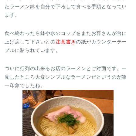
たラーメン鉢を自分で下ろして食べる手順となってい
ます。
食べ終わったら鉢や水のコップをまたお客さんが台に
上げ戻して下さいとの
注意書き
の紙がカウンターテー
ブルに貼られています。
ついに行列の出来るお店のラーメンとご対面です。一
見したところ大変シンプルなラーメンだというのが第
一印象でしたね。