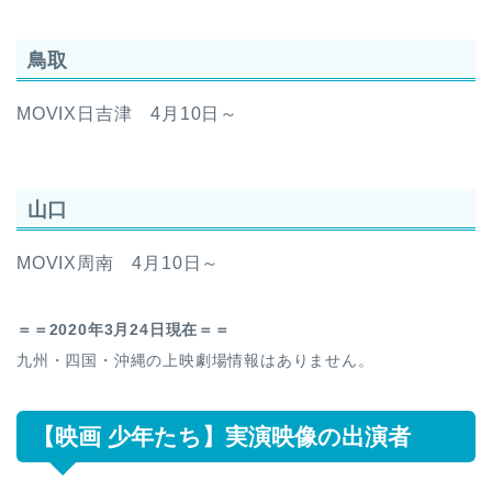
鳥取
MOVIX日吉津 4月10日～
山口
MOVIX周南 4月10日～
＝＝2020年3月24日現在＝＝
九州・四国・沖縄の上映劇場情報はありません。
【映画 少年たち】実演映像の出演者