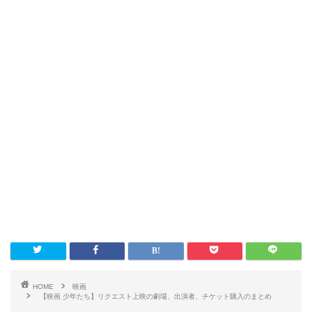
HOME
映画
【映画 少年たち】リクエスト上映の劇場、出演者、チケット購入のまとめ