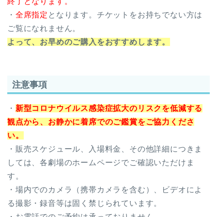
終了となります。
・
全席指定
となります。チケットをお持ちでない方は
ご覧になれません。
よって、お早めのご購入をおすすめします。
注意事項
・
新型コロナウイルス感染症拡大のリスクを低減する
観点から、お静かに着席でのご鑑賞をご協力くださ
い。
・販売スケジュール、入場料金、その他詳細につきま
しては、各劇場のホームページでご確認いただけま
す。
・場内でのカメラ（携帯カメラを含む）、ビデオによ
る撮影・録音等は固く禁じられています。
・お電話でのご予約は承っておりません。