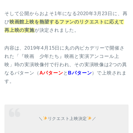
そして公開からおよそ1年になる2020年3月23日に、再
び
映画館上映を熱望するファンのリクエストに応えて
再上映の実施
が決定されました。
内容は、2019年4月15日に丸の内ピカデリーで開催さ
れた「『映画 少年たち』映画と実演アンコール上
映」時の実演映像付で行われ、その実演映像は2つの異
なるパターン（
Aパターン
と
Bパターン
）で上映されま
す。
＼
リクエスト上映決定
／