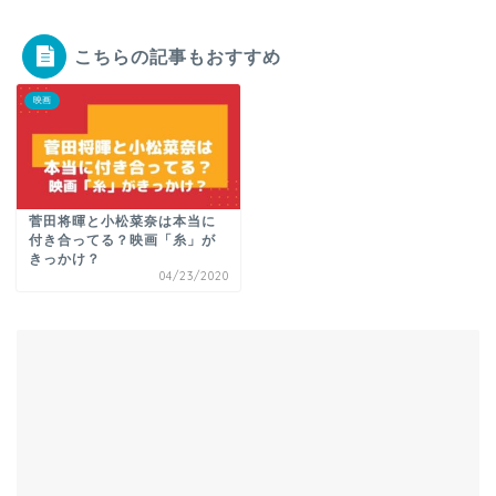
こちらの記事もおすすめ
映画
菅田将暉と小松菜奈は本当に
付き合ってる？映画「糸」が
きっかけ？
04/23/2020