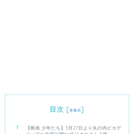
目次
[
]
非表示
【映画 少年たち】3月27日より丸の内ピカデ