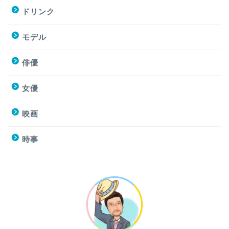
ドリンク
モデル
俳優
女優
映画
時事