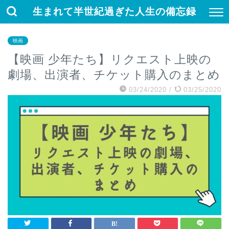
生まれて半世紀過ぎた人生の備忘録
映画
【映画 少年たち】リクエスト上映の
劇場、出演者、チケット購入のまとめ
03/24/2020
/
03/25/2020