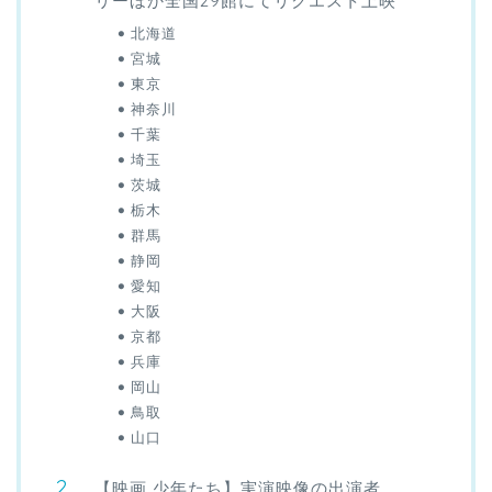
リーほか全国29館にてリクエスト上映
北海道
宮城
東京
神奈川
千葉
埼玉
茨城
栃木
群馬
静岡
愛知
大阪
京都
兵庫
岡山
鳥取
山口
【映画 少年たち】実演映像の出演者