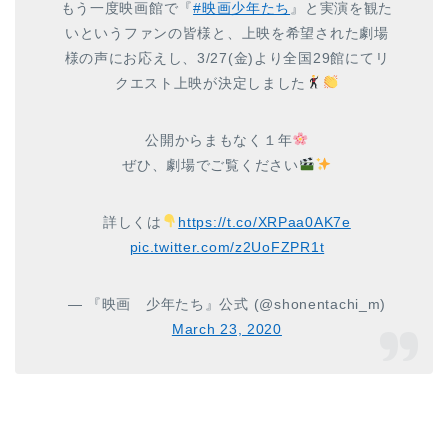
もう一度映画館で『
#映画少年たち
』と実演を観た
いというファンの皆様と、上映を希望された劇場
様の声にお応えし、3/27(金)より全国29館にてリ
クエスト上映が決定しました
公開からまもなく１年
ぜひ、劇場でご覧ください
詳しくは
https://t.co/XRPaa0AK7e
pic.twitter.com/z2UoFZPR1t
— 『映画 少年たち』公式 (@shonentachi_m)
March 23, 2020