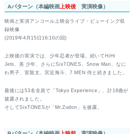
Aパターン（本編映画
上映後
実演映像）
映画と実演アンコール上映会ライブ・ビューイング収
録映像
(2019年4月15日16:10の回)
上映後の実演では、少年忍者が登場。続いてHiHi
Jets、美 少年、さらにSixTONES、Snow Man、なに
わ男子、室龍太、宮近海斗、7 MEN 侍と続きました。
最後には53名全員で「Tokyo Experience」、計18曲が
披露されました。
そしてSixTONESが「Mr.Zudon」を披露。
Bパターン（本編映画
上映前
実演映像）